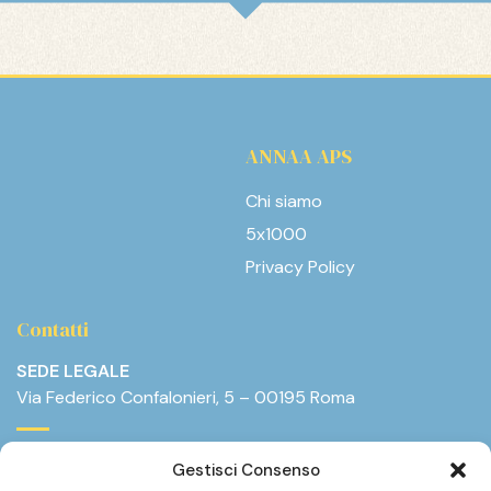
ANNAA APS
Chi siamo
5x1000
Privacy Policy
Contatti
SEDE LEGALE
Via Federico Confalonieri, 5 – 00195 Roma
E-mail:
info@annaa.it
Gestisci Consenso
Telefono:
+39.375.8825377