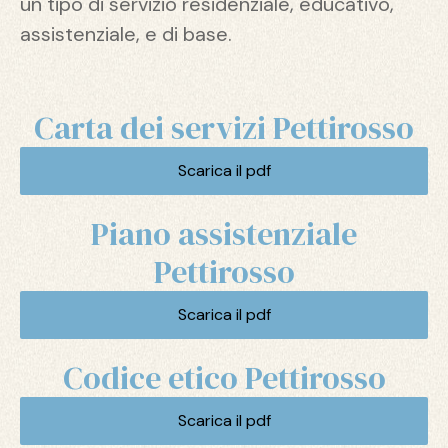
un tipo di servizio residenziale, educativo,
assistenziale, e di base.
Carta dei servizi Pettirosso
Scarica il pdf
Piano assistenziale
Pettirosso
Scarica il pdf
Codice etico Pettirosso
Scarica il pdf