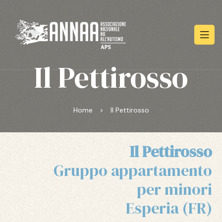
Il Pettirosso
Home
>
Il Pettirosso
Il Pettirosso
Gruppo appartamento
per minori
Esperia (FR)