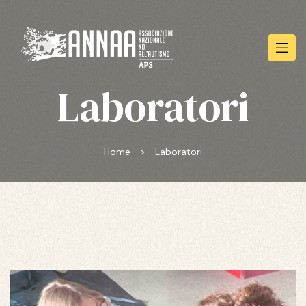
Laboratori
Home
>
Laboratori