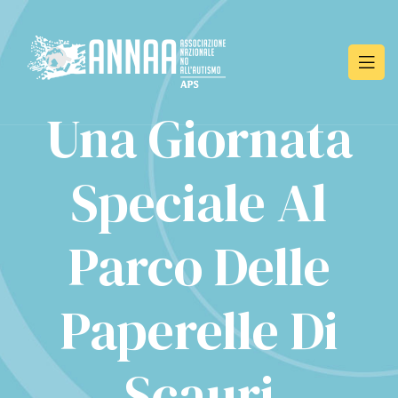
Una Giornata
Speciale Al
Parco Delle
Paperelle Di
Scauri