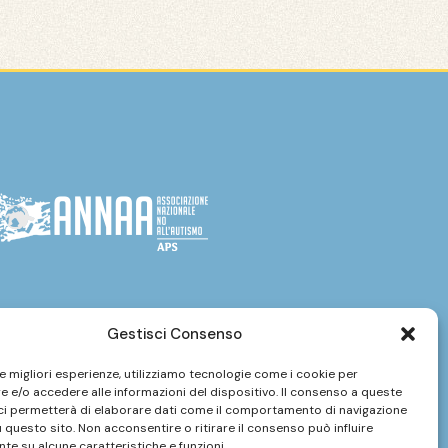
Gestisci Consenso
le migliori esperienze, utilizziamo tecnologie come i cookie per
 e/o accedere alle informazioni del dispositivo. Il consenso a queste
ci permetterà di elaborare dati come il comportamento di navigazione
u questo sito. Non acconsentire o ritirare il consenso può influire
te su alcune caratteristiche e funzioni.