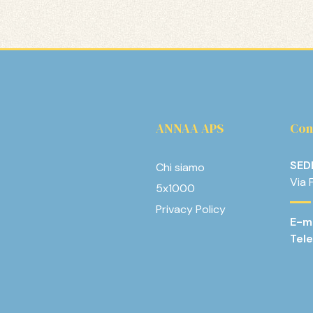
ANNAA APS
Con
SED
Chi siamo
Via 
5x1000
Privacy Policy
E-ma
Tele