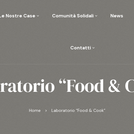
Le Nostre Case
Comunità Solidali
News
Contatti
ratorio “Food & 
Home
>
Laboratorio “Food & Cook”