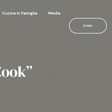
Cucina In Famiglia
Media
DONA
Cook”