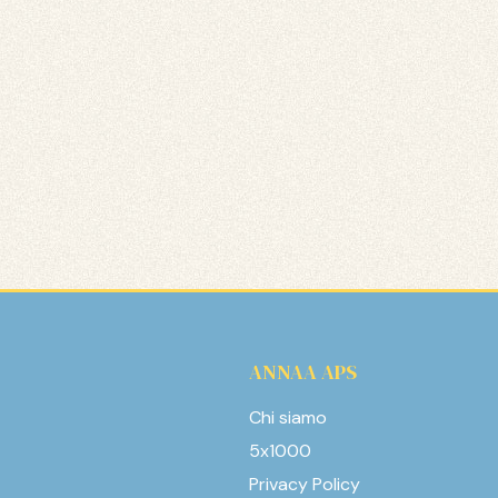
ANNAA APS
Chi siamo
5x1000
Privacy Policy