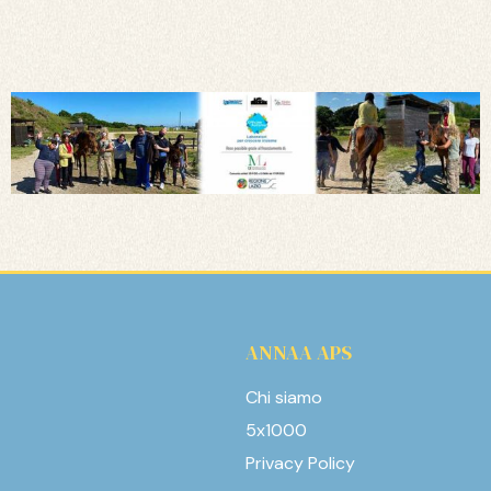
ANNAA APS
Chi siamo
5x1000
Privacy Policy